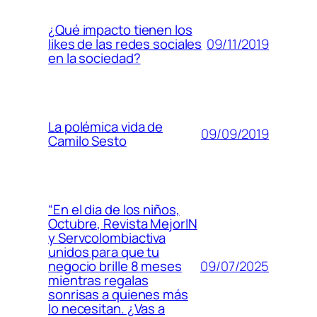
¿Qué impacto tienen los
09/11/2019
likes de las redes sociales
en la sociedad?
La polémica vida de
09/09/2019
Camilo Sesto
“En el dia de los niños,
Octubre, Revista MejorIN
y Servcolombiactiva
unidos para que tu
09/07/2025
negocio brille 8 meses
mientras regalas
sonrisas a quienes más
lo necesitan. ¿Vas a