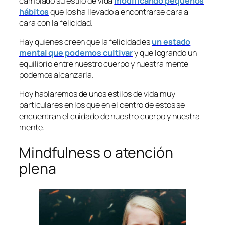
cambiado su estilo de vida
modificando pequeños
hábitos
que los ha llevado a encontrarse cara a
cara con la felicidad.
Hay quienes creen que la felicidad es
un estado
mental que podemos cultivar
y que logrando un
equilibrio entre nuestro cuerpo y nuestra mente
podemos alcanzarla.
Hoy hablaremos de unos estilos de vida muy
particulares en los que en el centro de estos se
encuentran el cuidado de nuestro cuerpo y nuestra
mente.
Mindfulness
o atención
plena