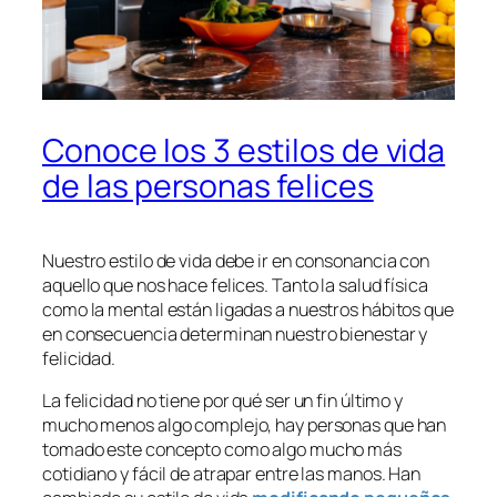
Conoce los 3 estilos de vida
de las personas felices
Nuestro estilo de vida debe ir en consonancia con
aquello que nos hace felices. Tanto la salud física
como la mental están ligadas a nuestros hábitos que
en consecuencia determinan nuestro bienestar y
felicidad.
La felicidad no tiene por qué ser un fin último y
mucho menos algo complejo, hay personas que han
tomado este concepto como algo mucho más
cotidiano y fácil de atrapar entre las manos. Han