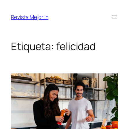
Saltar
al
Revista Mejor In
contenido
Etiqueta:
felicidad