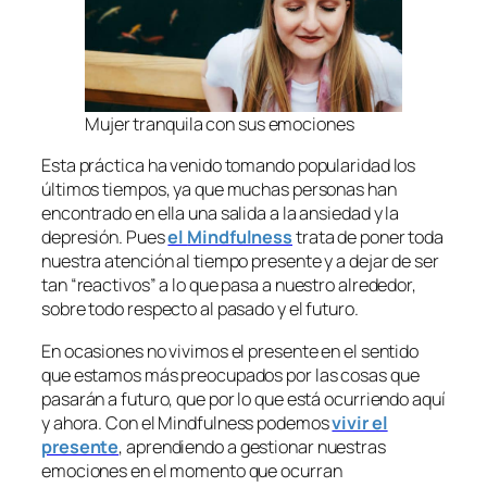
Mujer tranquila con sus emociones
Esta práctica ha venido tomando popularidad los
últimos tiempos, ya que muchas personas han
encontrado en ella una salida a la ansiedad y la
depresión. Pues
el
Mindfulness
trata de poner toda
nuestra atención al tiempo presente y a dejar de ser
tan “reactivos” a lo que pasa a nuestro alrededor,
sobre todo respecto al pasado y el futuro.
En ocasiones no vivimos el presente en el sentido
que estamos más preocupados por las cosas que
pasarán a futuro, que por lo que está ocurriendo aquí
y ahora. Con el
Mindfulness
podemos
vivir el
presente
, aprendiendo a gestionar nuestras
emociones en el momento que ocurran