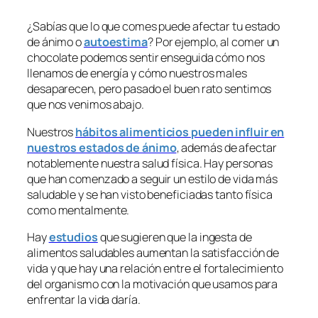
¿Sabías que lo que comes puede afectar tu estado
de ánimo o
autoestima
? Por ejemplo, al comer un
chocolate podemos sentir enseguida cómo nos
llenamos de energía y cómo nuestros males
desaparecen, pero pasado el buen rato sentimos
que nos venimos abajo.
Nuestros
hábitos alimenticios pueden influir en
nuestros estados de ánimo
, además de afectar
notablemente nuestra salud física. Hay personas
que han comenzado a seguir un estilo de vida más
saludable y se han visto beneficiadas tanto física
como mentalmente.
Hay
estudios
que sugieren que la ingesta de
alimentos saludables aumentan la satisfacción de
vida y que hay una relación entre el fortalecimiento
del organismo con la motivación que usamos para
enfrentar la vida daría.