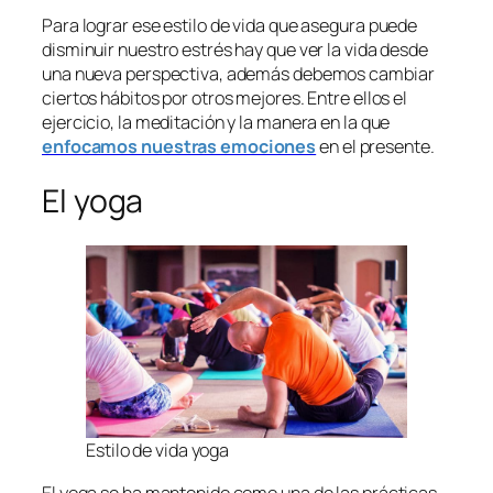
Para lograr ese estilo de vida que asegura puede
disminuir nuestro estrés hay que ver la vida desde
una nueva perspectiva, además debemos cambiar
ciertos hábitos por otros mejores. Entre ellos el
ejercicio, la meditación y la manera en la que
enfocamos nuestras emociones
en el presente.
El yoga
Estilo de vida yoga
El yoga se ha mantenido como una de las prácticas