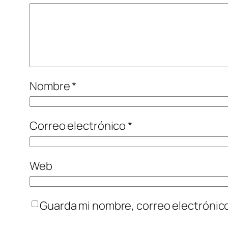
Nombre
*
Correo electrónico
*
Web
Guarda mi nombre, correo electrónic