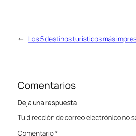
←
Los 5 destinos turísticos más impr
Comentarios
Deja una respuesta
Tu dirección de correo electrónico no s
Comentario
*