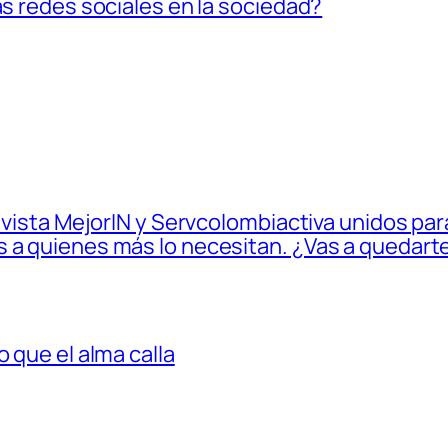
as redes sociales en la sociedad?
Revista MejorIN y Servcolombiactiva unidos para
 a quienes más lo necesitan. ¿Vas a quedarte
 que el alma calla