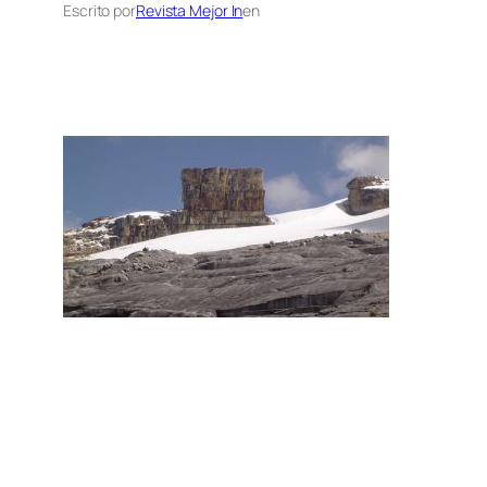
Escrito por
Revista Mejor In
en