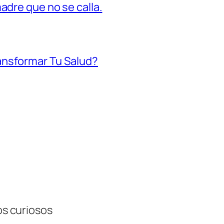
madre que no se calla.
ansformar Tu Salud?
tos curiosos