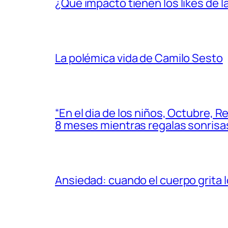
¿Qué impacto tienen los likes de l
La polémica vida de Camilo Sesto
“En el dia de los niños, Octubre, 
8 meses mientras regalas sonrisas
Ansiedad: cuando el cuerpo grita lo