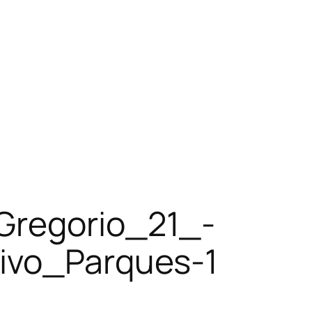
Gregorio_21_-
hivo_Parques-1