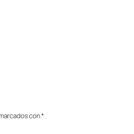
 marcados con
*