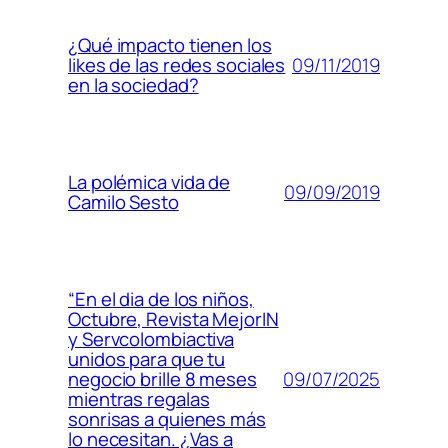
¿Qué impacto tienen los
09/11/2019
likes de las redes sociales
en la sociedad?
La polémica vida de
09/09/2019
Camilo Sesto
“En el dia de los niños,
Octubre, Revista MejorIN
y Servcolombiactiva
unidos para que tu
09/07/2025
negocio brille 8 meses
mientras regalas
sonrisas a quienes más
lo necesitan. ¿Vas a