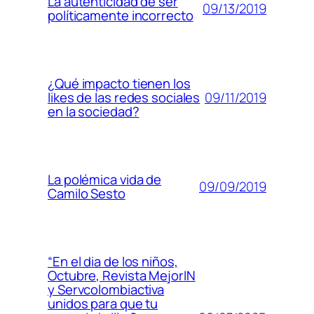
La autenticidad de ser
09/13/2019
políticamente incorrecto
¿Qué impacto tienen los
09/11/2019
likes de las redes sociales
en la sociedad?
La polémica vida de
09/09/2019
Camilo Sesto
“En el dia de los niños,
Octubre, Revista MejorIN
y Servcolombiactiva
unidos para que tu