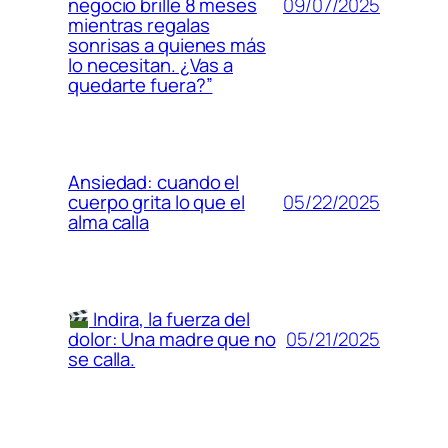
09/07/2025
negocio brille 8 meses
mientras regalas
sonrisas a quienes más
lo necesitan. ¿Vas a
quedarte fuera?”
Ansiedad: cuando el
05/22/2025
cuerpo grita lo que el
alma calla
Indira, la fuerza del
05/21/2025
dolor: Una madre que no
se calla.