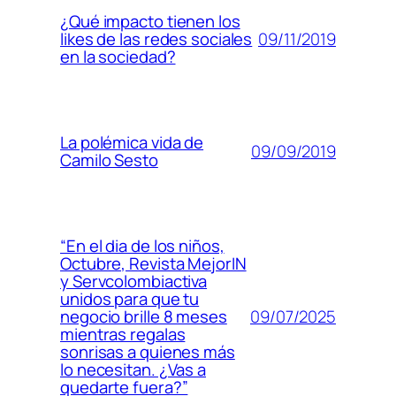
¿Qué impacto tienen los
09/11/2019
likes de las redes sociales
en la sociedad?
La polémica vida de
09/09/2019
Camilo Sesto
“En el dia de los niños,
Octubre, Revista MejorIN
y Servcolombiactiva
unidos para que tu
09/07/2025
negocio brille 8 meses
mientras regalas
sonrisas a quienes más
lo necesitan. ¿Vas a
quedarte fuera?”