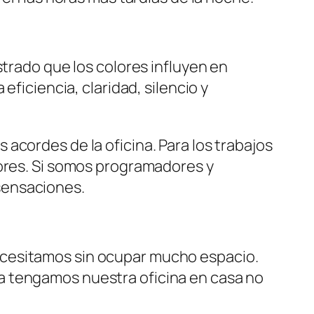
strado que los colores influyen en
 eficiencia, claridad, silencio y
acordes de la oficina. Para los trabajos
jores. Si somos programadores y
sensaciones.
ecesitamos sin ocupar mucho espacio.
a tengamos nuestra oficina en casa no