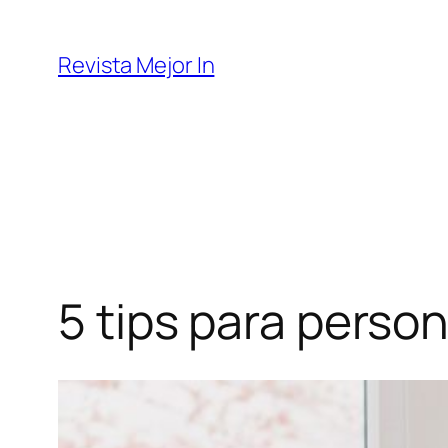
Saltar
al
Revista Mejor In
contenido
5 tips para person