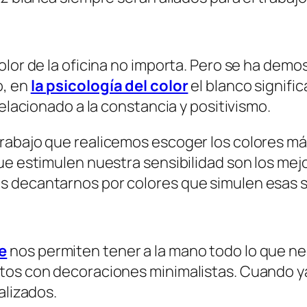
olor de la oficina no importa. Pero se ha demo
o, en
la psicología del color
el blanco significa
relacionado a la constancia y positivismo.
abajo que realicemos escoger los colores más 
que estimulen nuestra sensibilidad son los me
s decantarnos por colores que simulen esas 
e
nos permiten tener a la mano todo lo que n
ctos con decoraciones minimalistas. Cuando y
alizados.