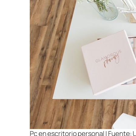
Pc en escritorio personal | Fuente: 