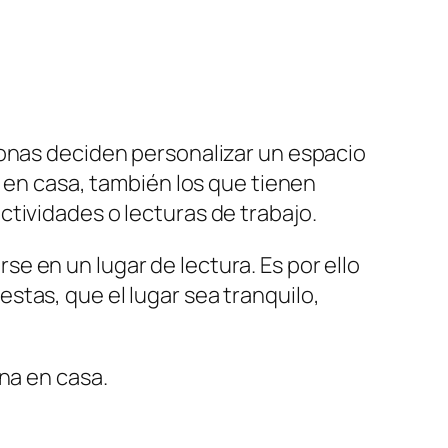
sonas deciden personalizar un espacio
o en casa, también los que tienen
tividades o lecturas de trabajo.
e en un lugar de lectura. Es por ello
stas, que el lugar sea tranquilo,
na en casa.