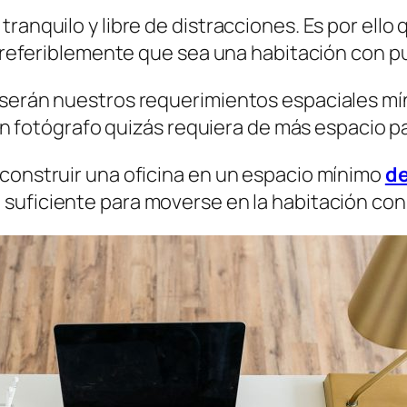
ranquilo y libre de distracciones. Es por ello 
 Preferiblemente que sea una habitación con pu
 serán nuestros requerimientos espaciales m
, un fotógrafo quizás requiera de más espacio 
 construir una oficina en un espacio mínimo
de
o suficiente para moverse en la habitación con