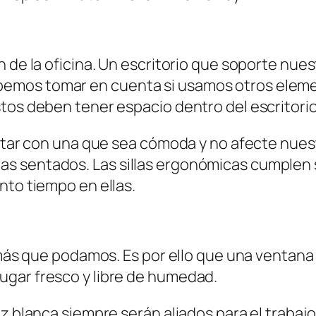
n de la oficina. Un escritorio que soporte nue
mos tomar en cuenta si usamos otros element
tos deben tener espacio dentro del escritorio
ontar con una que sea cómoda y no afecte nues
s sentados. Las sillas ergonómicas cumplen
nto tiempo en ellas.
 más que podamos. Es por ello que una ventana 
ugar fresco y libre de humedad.
z blanca siempre serán aliados para el trabajo