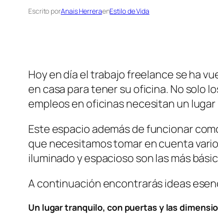
Escrito por
Anais Herrera
en
Estilo de Vida
Hoy en día el trabajo freelance se ha 
en casa para tener su oficina. No solo 
empleos en oficinas necesitan un lugar 
Este espacio además de funcionar como u
que necesitamos tomar en cuenta varios 
iluminado y espacioso son las más básic
A continuación encontrarás ideas esenci
Un lugar tranquilo, con puertas y las dimensi