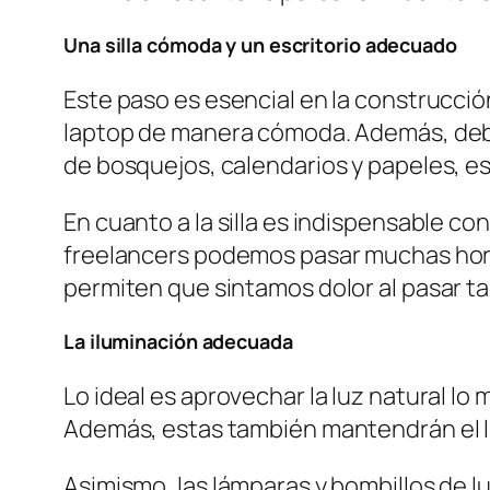
Una silla cómoda y un escritorio adecuado
Este paso es esencial en la construcció
laptop de manera cómoda. Además, debe
de bosquejos, calendarios y papeles, es
En cuanto a la silla es indispensable c
freelancers podemos pasar muchas hora
permiten que sintamos dolor al pasar ta
La iluminación adecuada
Lo ideal es aprovechar la luz natural lo
Además, estas también mantendrán el l
Asimismo, las lámparas y bombillos de lu