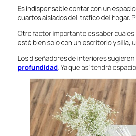
Es indispensable contar con un espacio t
cuartos aislados del tráfico del hogar.
Otro factor importante es saber cuáles
esté bien solo con un escritorio y silla
Los diseñadores de interiores sugieren
profundidad
. Ya que así tendrá espaci