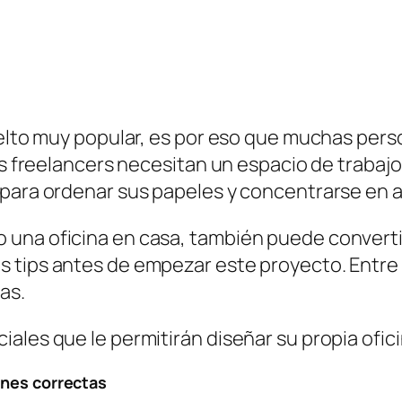
vuelto muy popular, es por eso que muchas per
los freelancers necesitan un espacio de trabaj
para ordenar sus papeles y concentrarse en ac
na oficina en casa, también puede convertirs
tips antes de empezar este proyecto. Entre e
as.
ales que le permitirán diseñar su propia ofici
ones correctas