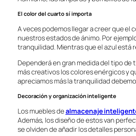
El color del cuarto sí importa
A veces podemos llegar a creer que el c
nuestros estados de ánimo. Por ejempl
tranquilidad. Mientras que el azul está 
Dependerá en gran medida del tipo de tr
más creativos los colores enérgicos y 
apreciamos más la tranquilidad debemo
Decoración y organización inteligente
Los muebles de
almacenaje inteligent
Además, los diseño de estos van perfe
se olviden de añadir los detalles person