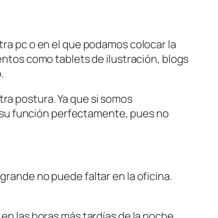
stra pc o en el que podamos colocar la
os como tablets de ilustración, blogs
.
tra postura. Ya que si somos
 su función perfectamente, pues no
grande no puede faltar en la oficina.
 en las horas más tardías de la noche.