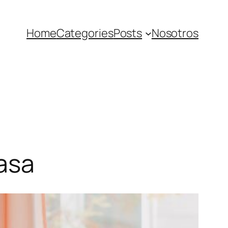
Home
Categories
Posts
Nosotros
casa