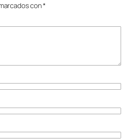
 marcados con
*