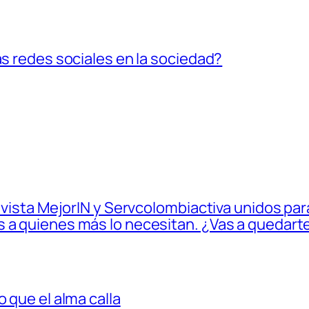
as redes sociales en la sociedad?
Revista MejorIN y Servcolombiactiva unidos para
 a quienes más lo necesitan. ¿Vas a quedarte
 que el alma calla