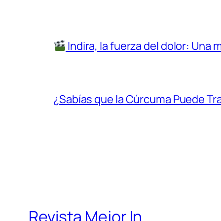
Indira, la fuerza del dolor: Una 
¿Sabías que la Cúrcuma Puede Tr
Revista Mejor In