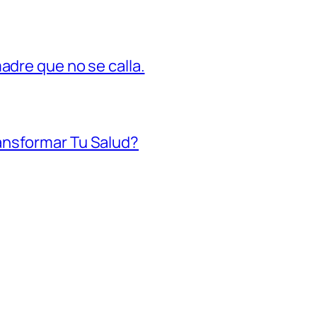
madre que no se calla.
ansformar Tu Salud?