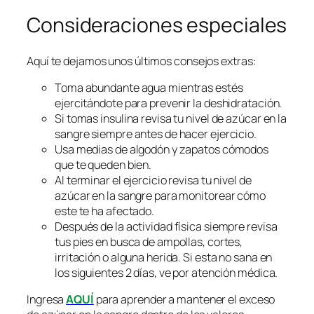
Consideraciones especiales
Aquí te dejamos unos últimos consejos extras:
Toma abundante agua mientras estés
ejercitándote para prevenir la deshidratación.
Si tomas insulina revisa tu nivel de azúcar en la
sangre siempre antes de hacer ejercicio.
Usa medias de algodón y zapatos cómodos
que te queden bien.
Al terminar el ejercicio revisa tu nivel de
azúcar en la sangre para monitorear cómo
este te ha afectado.
Después de la actividad física siempre revisa
tus pies en busca de ampollas, cortes,
irritación o alguna herida. Si esta no sana en
los siguientes 2 días, ve por atención médica.
Ingresa
AQUÍ
para aprender a mantener el exceso