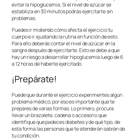
evitar la hipoglucemia. Si el nivel de azúcar se
estabiliza en 30 minutos podrás ejercitarte sin
problemas.
Puedes ir midiendo cómo afecta el ejercicio tu
cuerpo e ir ajustando la rutina en función de esto.
Para ello deberás contar el nivel de azúcar en la
sangre después de ejercitarte. Esto se debe a que
hay un riesgo a desarrollar hipoglucemia luego de 6
a 12 horas de haberte ejercitado.
¡Prepárate!
Puede que durante el ejercicio experimentes algún
problema médico, por eso es importante que te
prepares de varias formas. Lo primero, procura
llevar un brazalete, cadena o accesorio que
identifique que padeces diabetes y de qué tipo, de
esta forma las personas que te atenderán sabrán de
tu condición.