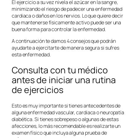
El ejercicio a su vez nivela el azúcar en la sangre,
minimizando el riesgo de padecer una enfermedad
cardiaca o daños en los nervios. Lo que quiere decir
que mantenerse físicamente activo puede ser una
buena forma para controlar la enfermedad.
A continuación te damos 4 consejos que podrán
ayudarte a ejercitarte de manera segura si sufres
esta enfermedad.
Consulta con tu médico
antes de iniciar una rutina
de ejercicios
Esto es muy importante si tienes antecedentes de
alguna enfermedad vascular, cardiaca o neuropatía
diabética. Si tienes sobrepeso o algunas de estas
afecciones, lo más recomendable es realizarte un
examen físico que incluya alguna prueba de