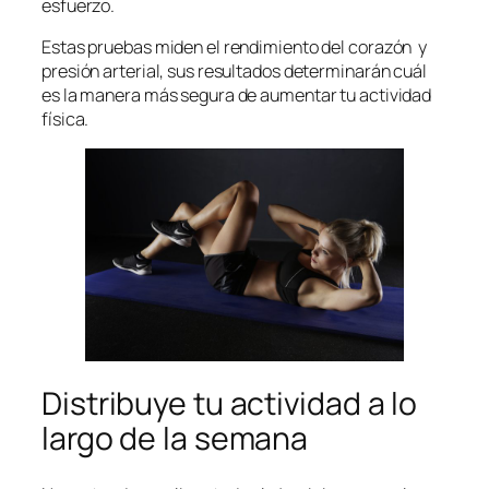
esfuerzo.
Estas pruebas miden el rendimiento del corazón y
presión arterial, sus resultados determinarán cuál
es la manera más segura de aumentar tu actividad
física.
Distribuye tu actividad a lo
largo de la semana