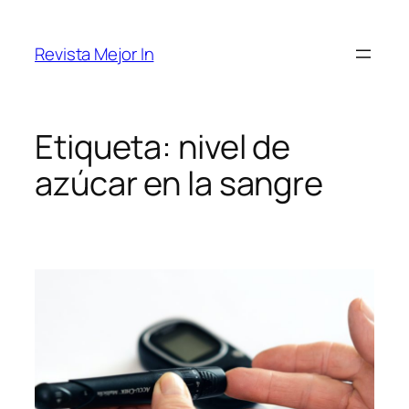
Saltar
al
Revista Mejor In
contenido
Etiqueta:
nivel de
azúcar en la sangre