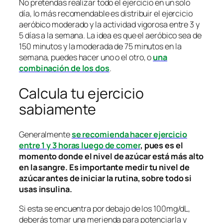
No pretendas realizar todo el ejercicio en un solo
día, lo más recomendable es distribuir el ejercicio
aeróbico moderado y la actividad vigorosa entre 3 y
5 días a la semana. La idea es que el aeróbico sea de
150 minutos y la moderada de 75 minutos en la
semana, puedes hacer uno o el otro, o
una
combinación de los dos
.
Calcula tu ejercicio
sabiamente
Generalmente
se recomienda hacer ejercicio
entre 1 y 3 horas luego de comer
, pues es el
momento donde el nivel de azúcar está más alto
en la sangre. Es importante medir tu nivel de
azúcar antes de iniciar la rutina, sobre todo si
usas insulina.
Si esta se encuentra por debajo de los 100mg/dL,
deberás tomar una merienda para potenciarla y