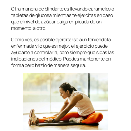
Otra manera de blindarte es llevando caramelos o
tabletas de glucosa mientras te ejercitas en caso
que el nivel de azúcar caiga en picada de un
momento a otro.
Como ves, es posible ejercitarse aun teniendo la
enfermada y lo que es mejor, el ejercicio puede
ayudarte a controlarla, pero siempre que sigas las
indicaciones del médico. Puedes mantenerte en
forma pero hazlo de manera segura.