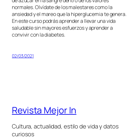
de azúcar en la sangre dentro de los valores
normales. Olvídate de los malestares como la
ansiedad y el mareo que la hiperglucemia te genera.
En este curso podrás aprender a llevar una vida
saludable sin mayores esfuerzos y aprender a
convivir con la diabetes.
02/03/2021
Revista Mejor In
Cultura, actualidad, estilo de vida y datos
curiosos