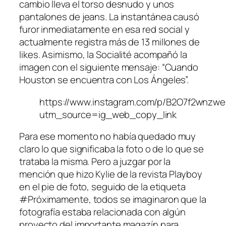
cambio lleva el torso desnudo y unos
pantalones de jeans. La instantánea causó
furor inmediatamente en esa red social y
actualmente registra más de 13 millones de
likes
. Asimismo, la Socialité acompañó la
imagen con el siguiente mensaje: “Cuando
Houston se encuentra con Los Ángeles”.
https://www.instagram.com/p/B2O7f2wnzwe
utm_source=ig_web_copy_link
Para ese momento no había quedado muy
claro lo que significaba la foto o de lo que se
trataba la misma. Pero a juzgar por la
mención que hizo Kylie de la revista Playboy
en el pie de foto, seguido de la etiqueta
#Próximamente, todos se imaginaron que la
fotografía estaba relacionada con algún
proyecto del importante magazín para