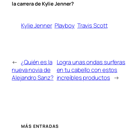
la carrera de Kylie Jenner?
Kylie Jenner
Playboy
Travis Scott
←
¿Quién es la
Logra unas ondas surferas
nueva novia de
en tu cabello con estos
Alejandro Sanz?
increíbles productos
→
MÁS ENTRADAS