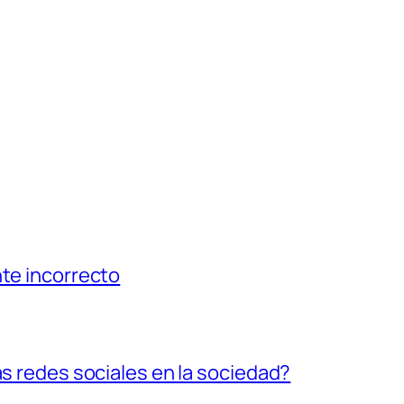
nte incorrecto
as redes sociales en la sociedad?