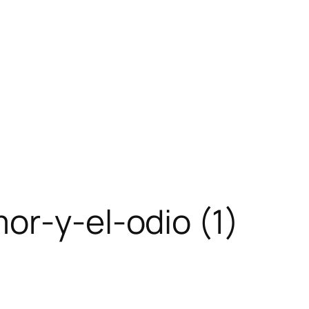
or-y-el-odio (1)