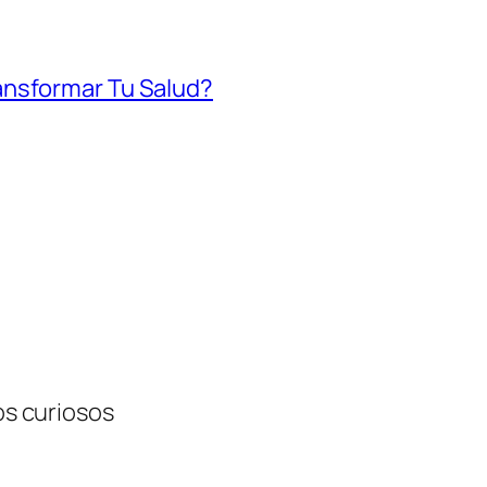
ansformar Tu Salud?
tos curiosos