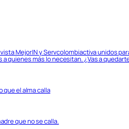
Revista MejorIN y Servcolombiactiva unidos para
 a quienes más lo necesitan. ¿Vas a quedarte
 que el alma calla
madre que no se calla.