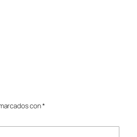
 marcados con
*