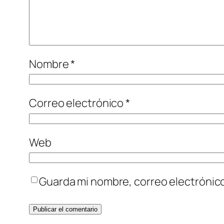
Nombre
*
Correo electrónico
*
Web
Guarda mi nombre, correo electrónic