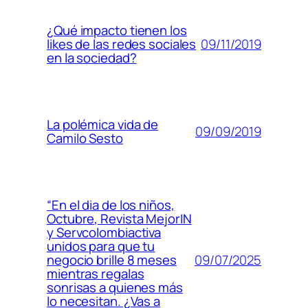
¿Qué impacto tienen los
09/11/2019
likes de las redes sociales
en la sociedad?
La polémica vida de
09/09/2019
Camilo Sesto
“En el dia de los niños,
Octubre, Revista MejorIN
y Servcolombiactiva
unidos para que tu
09/07/2025
negocio brille 8 meses
mientras regalas
sonrisas a quienes más
lo necesitan. ¿Vas a