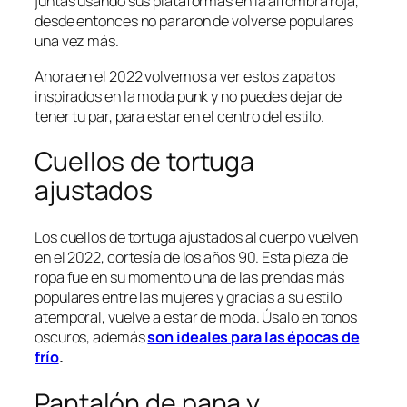
juntas usando sus plataformas en la alfombra roja,
desde entonces no pararon de volverse populares
una vez más.
Ahora en el 2022 volvemos a ver estos zapatos
inspirados en la moda punk y no puedes dejar de
tener tu par, para estar en el centro del estilo.
Cuellos de tortuga
ajustados
Los cuellos de tortuga ajustados al cuerpo vuelven
en el 2022, cortesía de los años 90. Esta pieza de
ropa fue en su momento una de las prendas más
populares entre las mujeres y gracias a su estilo
atemporal, vuelve a estar de moda. Úsalo en tonos
oscuros, además
son ideales para las épocas de
frío
.
Pantalón de pana y