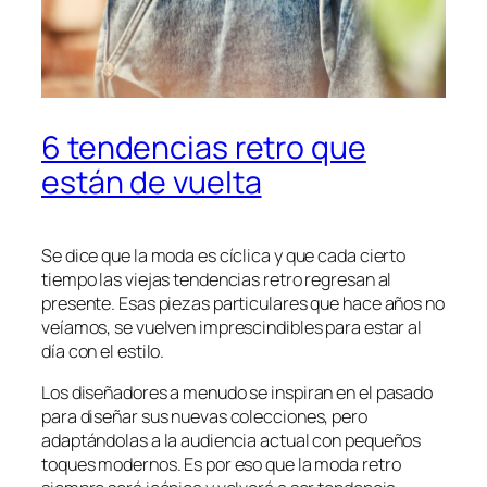
6 tendencias retro que
están de vuelta
Se dice que la moda es cíclica y que cada cierto
tiempo las viejas tendencias retro regresan al
presente. Esas piezas particulares que hace años no
veíamos, se vuelven imprescindibles para estar al
día con el estilo.
Los diseñadores a menudo se inspiran en el pasado
para diseñar sus nuevas colecciones, pero
adaptándolas a la audiencia actual con pequeños
toques modernos. Es por eso que la moda retro