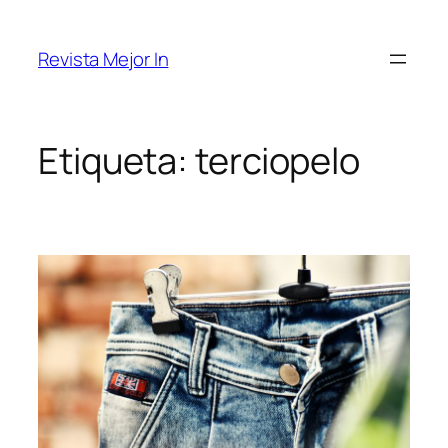
Saltar
al
Revista Mejor In
contenido
Etiqueta:
terciopelo