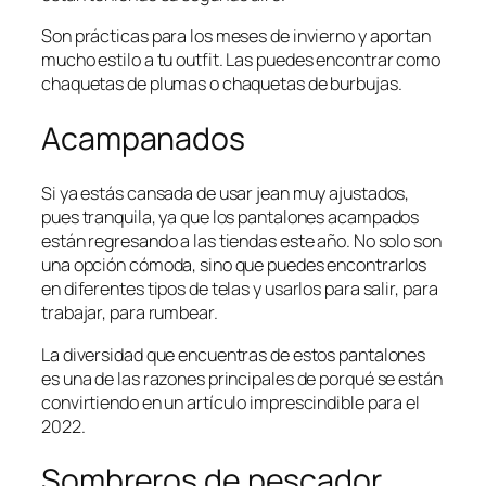
Son prácticas para los meses de invierno y aportan
mucho estilo a tu
outfit
. Las puedes encontrar como
chaquetas de plumas o chaquetas de burbujas.
Acampanados
Si ya estás cansada de usar jean muy ajustados,
pues tranquila, ya que los pantalones acampados
están regresando a las tiendas este año. No solo son
una opción cómoda, sino que puedes encontrarlos
en diferentes tipos de telas y usarlos para salir, para
trabajar, para rumbear.
La diversidad que encuentras de estos pantalones
es una de las razones principales de porqué se están
convirtiendo en un artículo imprescindible para el
2022.
Sombreros de pescador