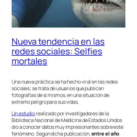
Nueva tendencia en las
redes sociales: Selfies
mortales
Una nueva práctica se ha hecho viral en las redes
sociales; se trata de usuarios que publican
fotografías de sí mismos, en una situación de
extremo peligro para sus vidas.
Un estudio
realizado por investigadores de la
Biblioteca Nacional de Medicina de Estados Unidos
dio a conocer datos muy impresionantes sobre este
fenómeno. Según dicha publicación,
entre el año