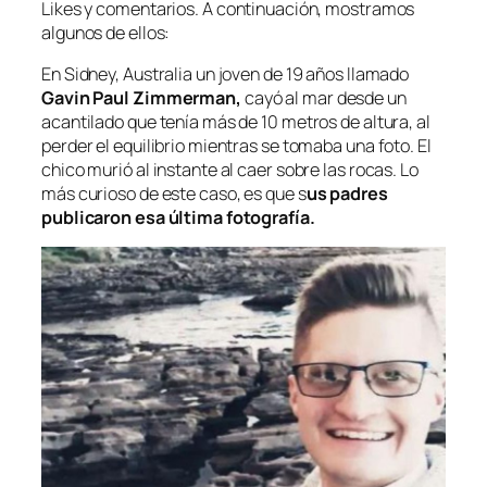
Likes
y comentarios. A continuación, mostramos
algunos de ellos:
En Sidney, Australia un joven de 19 años llamado
Gavin Paul Zimmerman,
cayó al mar desde un
acantilado que tenía más de 10 metros de altura, al
perder el equilibrio mientras se tomaba una foto. El
chico murió al instante al caer sobre las rocas. Lo
más curioso de este caso, es que s
us padres
publicaron esa última fotografía.