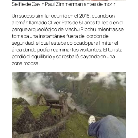
Selfie de Gavin Paul Zimmerman antes de morir
Un suceso similar ocurrió en el 2016, cuando un
alemán llamado Oliver Pats de 51 años falleció en el
parque arqueológico de Machu Picchu, mientras se
tomaba una instantánea fuera del cordón de
seguridad, el cual estaba colocado para limitar el
área donde podían caminar los visitantes. El turista
perdió el equilibrio y se resbaló, cayendo en una
zona rocosa.