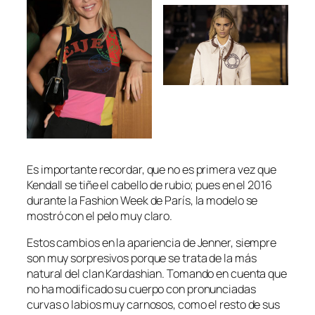
Es importante recordar, que no es primera vez que
Kendall se tiñe el cabello de rubio; pues en el 2016
durante la Fashion Week de París, la modelo se
mostró con el pelo muy claro.
Estos cambios en la apariencia de Jenner, siempre
son muy sorpresivos porque se trata de la más
natural del clan Kardashian. Tomando en cuenta que
no ha modificado su cuerpo con pronunciadas
curvas o labios muy carnosos, como el resto de sus