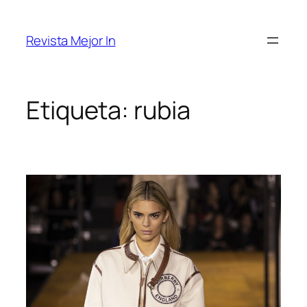
Saltar
al
Revista Mejor In
contenido
Etiqueta:
rubia