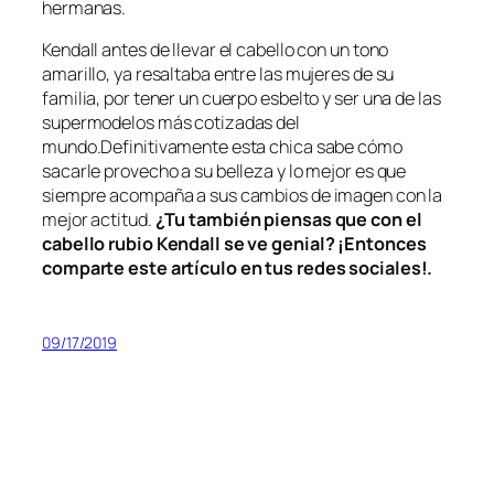
hermanas.
Kendall antes de llevar el cabello con un tono
amarillo, ya resaltaba entre las mujeres de su
familia, por tener un cuerpo esbelto y ser una de las
supermodelos más cotizadas del
mundo.Definitivamente esta chica sabe cómo
sacarle provecho a su belleza y lo mejor es que
siempre acompaña a sus cambios de imagen con la
mejor actitud.
¿Tu también piensas que con el
cabello rubio Kendall se ve genial? ¡Entonces
comparte este artículo en tus redes sociales!.
09/17/2019