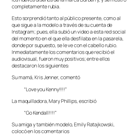
completamente rubia.
Esto sorprendió tanto al público presente, como al
que sigue a la modelo a través de su cuenta de
Instagram; pues, ella subió un video a esta red social
del momento en el que ella desfilaba en la pasarela,
donde por supuesto, se le ve con el cabello rubio.
Inmediatamente los comentarios que recibió el
audiovisual, fueron muy positivos; entre ellos
destacaron los siguientes:
Su mamá, Kris Jenner, comentó
“Love you Kenny!!!!”
La maquilladora, Mary Phillips, escribió
“Go Kendall!!!!”
Su amiga y también modelo, Emily Ratajkowski,
colocó en los comentarios