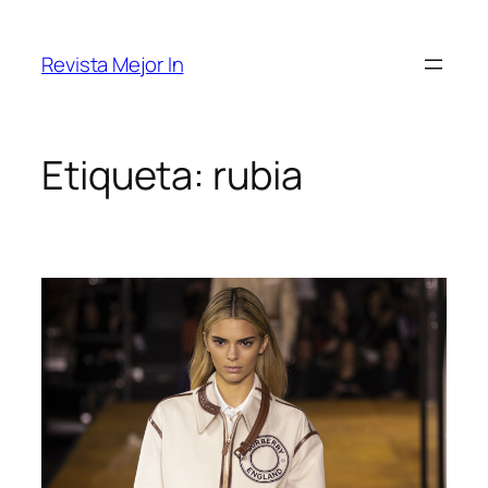
Saltar
al
Revista Mejor In
contenido
Etiqueta:
rubia