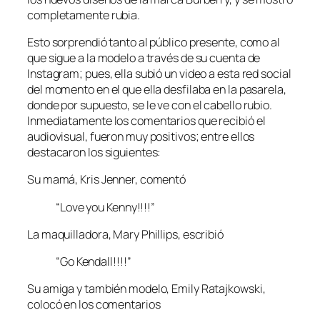
completamente rubia.
Esto sorprendió tanto al público presente, como al
que sigue a la modelo a través de su cuenta de
Instagram; pues, ella subió un video a esta red social
del momento en el que ella desfilaba en la pasarela,
donde por supuesto, se le ve con el cabello rubio.
Inmediatamente los comentarios que recibió el
audiovisual, fueron muy positivos; entre ellos
destacaron los siguientes:
Su mamá, Kris Jenner, comentó
“Love you Kenny!!!!”
La maquilladora, Mary Phillips, escribió
“Go Kendall!!!!”
Su amiga y también modelo, Emily Ratajkowski,
colocó en los comentarios