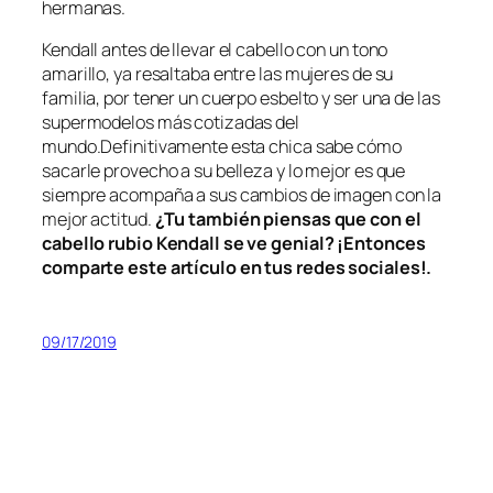
hermanas.
Kendall antes de llevar el cabello con un tono
amarillo, ya resaltaba entre las mujeres de su
familia, por tener un cuerpo esbelto y ser una de las
supermodelos más cotizadas del
mundo.Definitivamente esta chica sabe cómo
sacarle provecho a su belleza y lo mejor es que
siempre acompaña a sus cambios de imagen con la
mejor actitud.
¿Tu también piensas que con el
cabello rubio Kendall se ve genial? ¡Entonces
comparte este artículo en tus redes sociales!.
09/17/2019