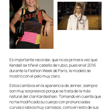
Es importante recordar, que no es primera vez que
Kendall se tiñe el cabello de rubio; pues en el 2016
durante la Fashion Week de París, la modelo se
mostró con el pelo muy claro.
Estos cambios en la apariencia de Jenner, siempre
son muy sorpresivos porque se trata de la más
natural del clan Kardashian. Tomando en cuenta que
no ha modificado su cuerpo con pronunciadas
curvas o labios muy carnosos, como el resto de sus