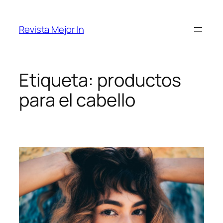
Saltar
al
Revista Mejor In
contenido
Etiqueta:
productos
para el cabello