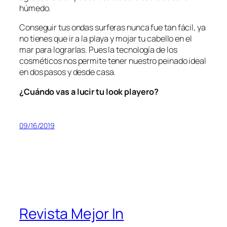
húmedo.
Conseguir tus ondas surferas nunca fue tan fácil, ya
no tienes que ir a la playa y mojar tu cabello en el
mar para lograrlas. Pues la tecnología de los
cosméticos nos permite tener nuestro peinado ideal
en dos pasos y desde casa.
¿Cuándo vas a lucir tu
look
playero?
09/16/2019
Revista Mejor In