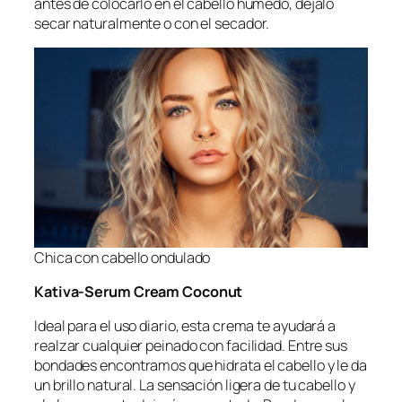
antes de colocarlo en el cabello húmedo, déjalo
secar naturalmente o con el secador.
Chica con cabello ondulado
Kativa-Serum Cream Coconut
Ideal para el uso diario, esta crema te ayudará a
realzar cualquier peinado con facilidad. Entre sus
bondades encontramos que hidrata el cabello y le da
un brillo natural. La sensación ligera de tu cabello y