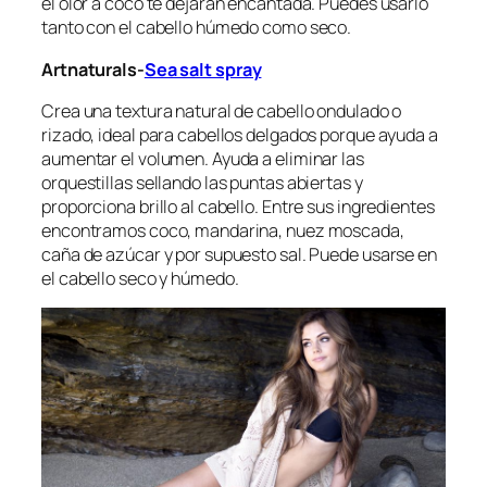
el olor a coco te dejarán encantada. Puedes usarlo
tanto con el cabello húmedo como seco.
Artnaturals-
Sea salt spray
Crea una textura natural de cabello ondulado o
rizado, ideal para cabellos delgados porque ayuda a
aumentar el volumen. Ayuda a eliminar las
orquestillas sellando las puntas abiertas y
proporciona brillo al cabello. Entre sus ingredientes
encontramos coco, mandarina, nuez moscada,
caña de azúcar y por supuesto sal. Puede usarse en
el cabello seco y húmedo.