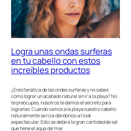
Logra unas ondas surferas
en tu cabello con estos
increíbles productos
¿Eres fanática de las ondas surferas y no sabes
cómo lograr un acabado natural sin ir a la playa? No
te preocupes, nosotros te damos el secreto para
lograrlas. Cuando vamos a la playa nuestro cabello
naturalmente se riza dándonos un
look
espectacular. Esto se debe a la gran cantidad de sal
que tiene el agua del mar.