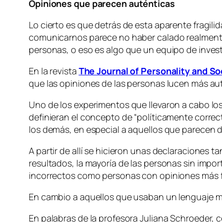
Opiniones que parecen auténticas
Lo cierto es que detrás de esta aparente fragili
comunicarnos parece no haber calado realmente 
personas, o eso es algo que un equipo de inves
En la revista
The Journal of Personality and So
que las opiniones de las personas lucen más au
Uno de los experimentos que llevaron a cabo los
definieran el concepto de “políticamente correct
los demás, en especial a aquellos que parecen 
A partir de allí se hicieron unas declaraciones 
resultados, la mayoría de las personas sin impor
incorrectos como personas con opiniones más f
En cambio a aquellos que usaban un lenguaje 
En palabras de la profesora Juliana Schroeder, c