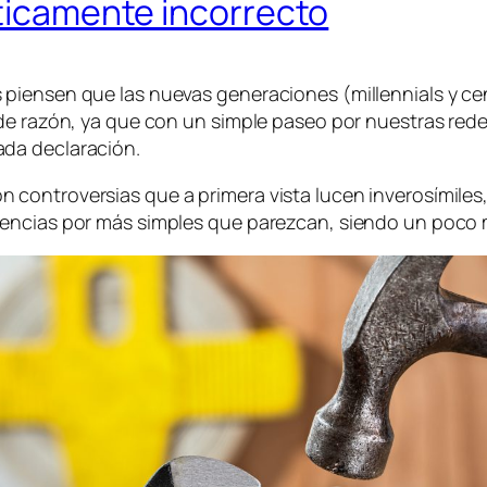
íticamente incorrecto
piensen que las nuevas generaciones (millennials y ce
 de razón, ya que con un simple paseo por nuestras re
da declaración.
 controversias que a primera vista lucen inverosímile
encias por más simples que parezcan, siendo un poco má