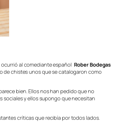
e ocurrió al comediante español
Rober Bodegas
orio de chistes unos que se catalogaron como
 parece bien. Ellos nos han pedido que no
 sociales y ellos supongo que necesitan
tantes críticas que recibía por todos lados.