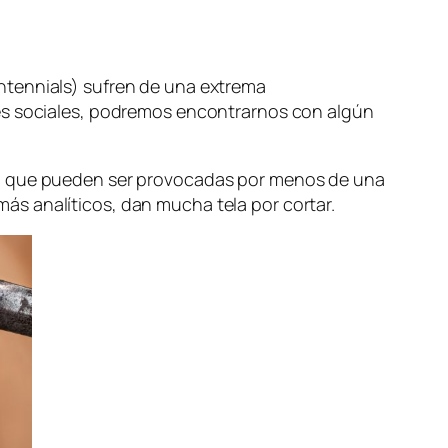
ntennials) sufren de una extrema
des sociales, podremos encontrarnos con algún
s, que pueden ser provocadas por menos de una
s analíticos, dan mucha tela por cortar.