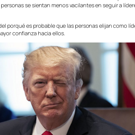
s personas se sientan menos vacilantes en seguir a líd
le del porqué es probable que las personas elijan como l
ayor confianza hacia ellos.