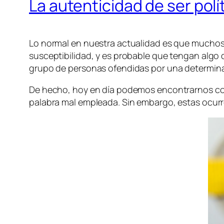
La autenticidad de ser pol
Lo normal en nuestra actualidad es que muchos 
susceptibilidad, y es probable que tengan algo
grupo de personas ofendidas por una determina
De hecho, hoy en día podemos encontrarnos con
palabra mal empleada. Sin embargo, estas ocurr