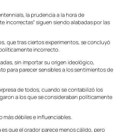
ntennials, la prudencia a la hora de
e incorrectas” siguen siendo alabadas por las
s, que tras ciertos experimentos, se concluyó
políticamente incorrecto.
adas, sin importar su origen ideológico,
nto para parecer sensibles a los sentimientos de
sorpresa de todos, cuando se contabilizó los
alogaron a los que se consideraban políticamente
más débiles e influenciables.
ca es que el orador parece menos cálido, pero