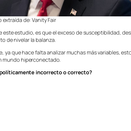
 extraída de: Vanity Fair
de este estudio, es que el exceso de susceptibilidad, de
to de nivelar la balanza.
, ya que hace falta analizar muchas más variables, es
un mundo hiperconectado.
políticamente incorrecto o correcto?