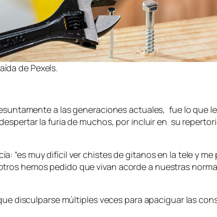
aída de Pexels.
resuntamente a las generaciones actuales, fue lo que l
despertar la furia de muchos, por incluir en su repert
 “es muy difícil ver chistes de gitanos en la tele y me
tros hemos pedido que vivan acorde a nuestras normas
que disculparse múltiples veces para apaciguar las cons