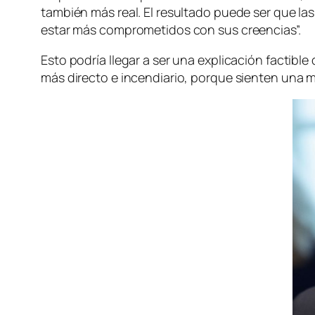
también más real. El resultado puede ser que la
estar más comprometidos con sus creencias”.
Esto podría llegar a ser una explicación factib
más directo e incendiario, porque sienten una m