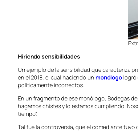
Extr
Hiriendo sensibilidades
Un ejemplo de la sensibilidad que caracteriza p
en el 2018, el cual haciendo un
monólogo
logró 
políticamente incorrectos.
En un fragmento de ese monólogo, Bodegas decía:
hagamos chistes y lo estamos cumpliendo. Noso
tiempo”.
Tal fue la controversia, que el comediante tuvo 