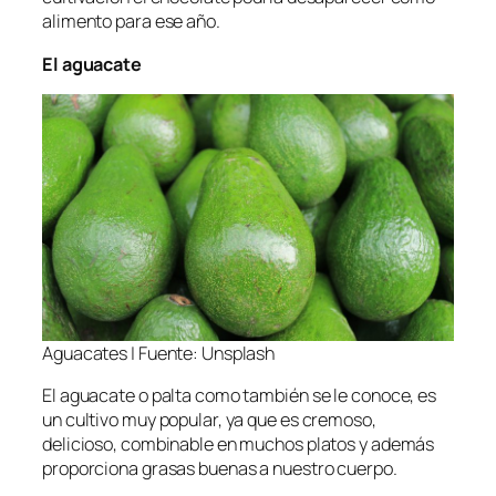
alimento para ese año.
El aguacate
Aguacates | Fuente: Unsplash
El aguacate o palta como también se le conoce, es
un cultivo muy popular, ya que es cremoso,
delicioso, combinable en muchos platos y además
proporciona grasas buenas a nuestro cuerpo.