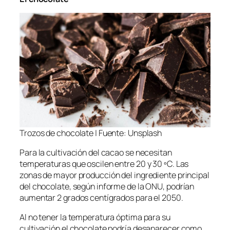
Trozos de chocolate | Fuente: Unsplash
Para la cultivación del cacao se necesitan
temperaturas que oscilen entre 20 y 30 ºC. Las
zonas de mayor producción del ingrediente principal
del chocolate, según informe de la ONU, podrían
aumentar 2 grados centígrados para el 2050.
Al no tener la temperatura óptima para su
cultivación el chocolate podría desaparecer como