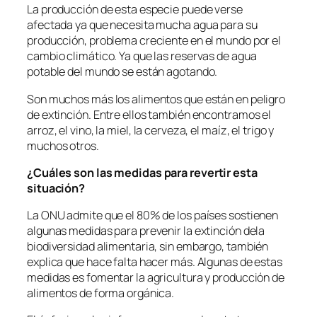
La producción de esta especie puede verse
afectada ya que necesita mucha agua para su
producción, problema creciente en el mundo por el
cambio climático. Ya que las reservas de agua
potable del mundo se están agotando.
Son muchos más los alimentos que están en peligro
de extinción. Entre ellos también encontramos el
arroz, el vino, la miel, la cerveza, el maíz, el trigo y
muchos otros.
¿Cuáles son las medidas para revertir esta
situación?
La ONU admite que el 80% de los países sostienen
algunas medidas para prevenir la extinción dela
biodiversidad alimentaria, sin embargo, también
explica que hace falta hacer más. Algunas de estas
medidas es fomentar la agricultura y producción de
alimentos de forma orgánica.