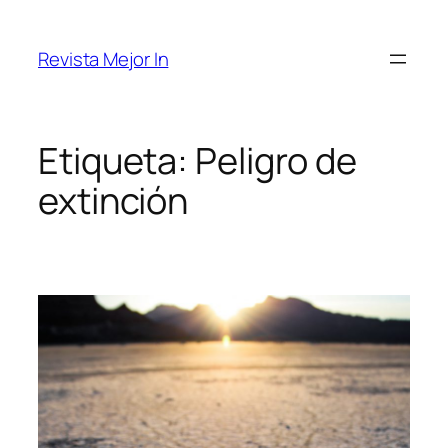
Saltar
al
Revista Mejor In
contenido
Etiqueta:
Peligro de
extinción