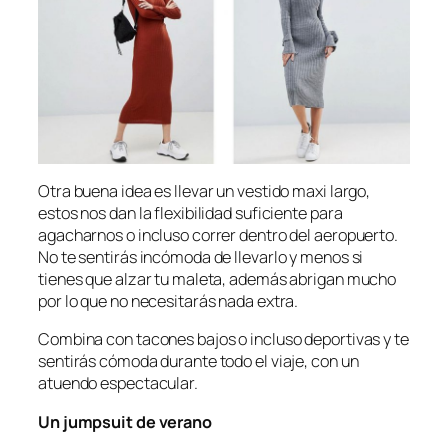
Otra buena idea es llevar un vestido maxi largo,
estos nos dan la flexibilidad suficiente para
agacharnos o incluso correr dentro del aeropuerto.
No te sentirás incómoda de llevarlo y menos si
tienes que alzar tu maleta, además abrigan mucho
por lo que no necesitarás nada extra.
Combina con tacones bajos o incluso deportivas y te
sentirás cómoda durante todo el viaje, con un
atuendo espectacular.
Un
jumpsuit
de verano