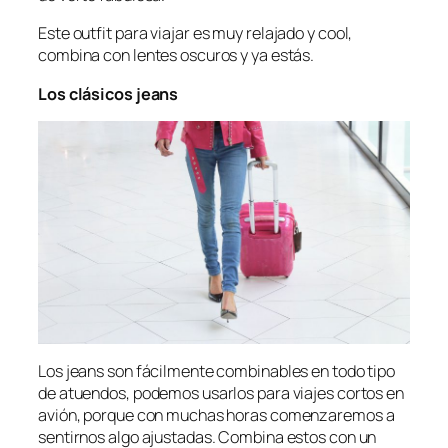
Este
outfit
para viajar es muy relajado y
cool,
combina con lentes oscuros y ya estás.
Los clásicos
jeans
Los jeans son fácilmente combinables en todo tipo
de atuendos, podemos usarlos para viajes cortos en
avión, porque con muchas horas comenzaremos a
sentirnos algo ajustadas. Combina estos con un