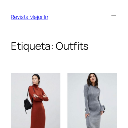
Saltar
al
Revista Mejor In
contenido
Etiqueta:
Outfits