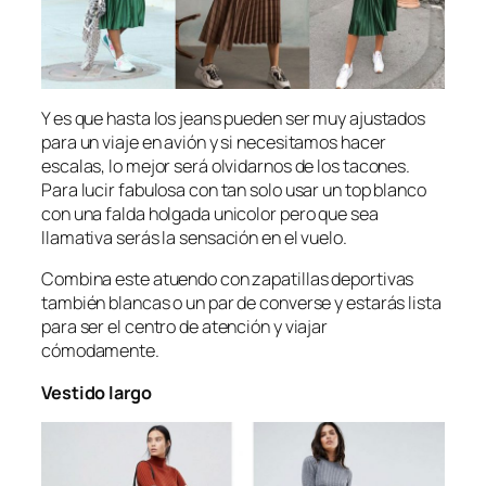
Y es que hasta los jeans pueden ser muy ajustados
para un viaje en avión y si necesitamos hacer
escalas, lo mejor será olvidarnos de los tacones.
Para lucir fabulosa con tan solo usar un top blanco
con una falda holgada unicolor pero que sea
llamativa serás la sensación en el vuelo.
Combina este atuendo con zapatillas deportivas
también blancas o un par de converse y estarás lista
para ser el centro de atención y viajar
cómodamente.
Vestido largo