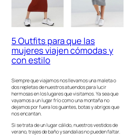
5 Outfits para que las
mujeres viajen cómodas y
con estilo
Siempre que viajamos nos llevamos una maleta o
dos repletas de nuestros atuendos para lucir
hermosas en los lugares que visitamos. Ya sea que
vayamos a un lugar frío como una montaña no
dejamos por fuera los guantes, botas y abrigos que
nos encantan.
Si se trata de un lugar cálido, nuestros vestidos de
verano, trajes de baño y sandalias no pueden faltar.