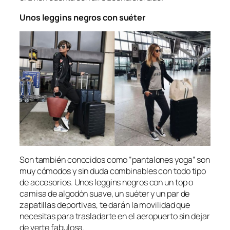
Unos l
eggins
negros con suéter
Son también conocidos como “pantalones yoga” son
muy cómodos y sin duda combinables con todo tipo
de accesorios. Unos
leggins
negros con un top o
camisa de algodón suave, un suéter y un par de
zapatillas deportivas, te darán la movilidad que
necesitas para trasladarte en el aeropuerto sin dejar
de verte fabulosa.