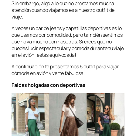
Sin embargo, algo a lo que no prestamos mucha
atención cuando viajamos es a nuestro
outfit
de
viaje.
A veces un par de jeans y zapatillas deportivas es lo
que usamos por comodidad, pero también sentimos
que no va mucho con nosotras. Si crees que no
puedes lucir espectacular y cómoda durante tu viaje
en el avión ¡estás equivocada!
A continuación te presentamos 5 outfit para viajar
cómoda en avión y verte fabulosa.
Faldas holgadas con deportivas