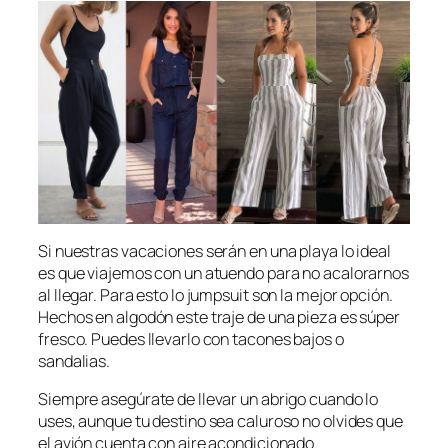
Si nuestras vacaciones serán en una playa lo ideal
es que viajemos con un atuendo para no acalorarnos
al llegar. Para esto lo jumpsuit son la mejor opción.
Hechos en algodón este traje de una pieza es súper
fresco. Puedes llevarlo con tacones bajos o
sandalias.
Siempre asegúrate de llevar un abrigo cuando lo
uses, aunque tu destino sea caluroso no olvides que
el avión cuenta con aire acondicionado.