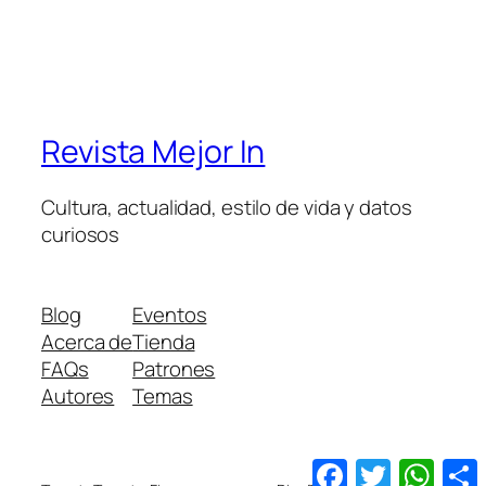
Revista Mejor In
Cultura, actualidad, estilo de vida y datos
curiosos
Blog
Eventos
Acerca de
Tienda
FAQs
Patrones
Autores
Temas
Facebook
Twitter
What