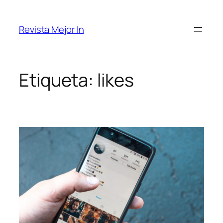
Saltar
al
Revista Mejor In
contenido
Etiqueta:
likes