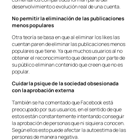
desenvolvimiento o evolución real de una cuenta.
No permitir la eliminación de las publicaciones
menos populares
Otra teoría se basa en que al eliminar los likes las
cuentan paren de eliminar las publicaciones menos
populares que tiene. Ya que muchos usuarios al no
obtener el reconocimiento que desean por parte de
su público eliminan contenido que creen que no es
popular.
Cuidar la psique de la sociedad obsesionada
con la aprobación externa
También se ha comentado que Facebook está
preocupado por sus usuarios, en el sentido de que
estos están constantemente intentando conseguir
la aprobación de personas que ni siquiera conocen.
Según ellos esto puede afectar la autoestima de las
personas de manera negativa.