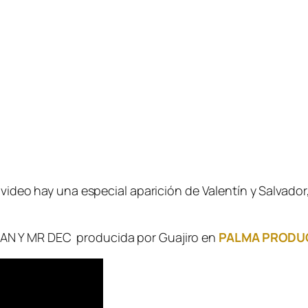
l video hay una especial aparición de Valentín y Salva
AN Y MR DEC producida por Guajiro en
PALMA PRODU