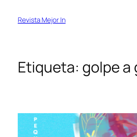
Saltar
al
Revista Mejor In
contenido
Etiqueta:
golpe a