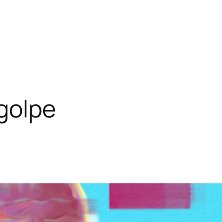
 golpe