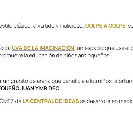
tilo clásico, divertido y malicioso;
GOLPE A GOLPE
se
ocida
UVA DE LA IMAGINACIÓN,
un espacio que usa el d
promueve la educación de niños antioqueños.
 un granito de arena que beneficie a los niños, afort
QUEÑO JUAN Y MR DEC
 GÓMEZ de
LA CENTRAL DE IDEAS
se desarrolla en medio