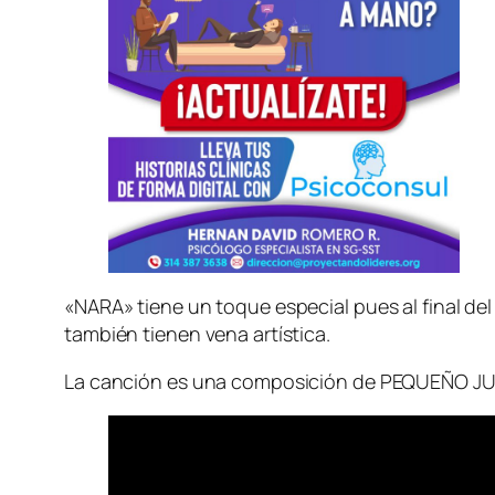
«NARA» tiene un toque especial pues al final de
también tienen vena artística.
La canción es una composición de PEQUEÑO JU