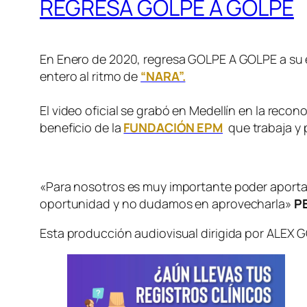
REGRESA GOLPE A GOLPE
En Enero de 2020, regresa GOLPE A GOLPE a su es
entero al ritmo de
“NARA”.
El video oficial se grabó en Medellín en la recon
beneficio de la
FUNDACIÓN EPM
que trabaja y 
«Para nosotros es muy importante poder aportar
oportunidad y no dudamos en aprovecharla»
PE
Esta producción audiovisual dirigida por ALEX