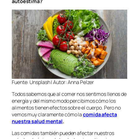
autoestima?
Fuente: Unsplash | Autor: Anna Pelzer
Todos sabemos que al comer nos sentimos llenos de
energía y del mismo modo percibimos cómo los
alimentos tienen efectos sobre el cuerpo. Pero no
vemos muy claramente cómo la
comida afecta
nuestra salud mental
.
Las comidas también pueden afectar nuestros