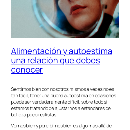
Alimentación y autoestima
una relación que debes
conocer
Sentirnos bien con nosotros mismos a veces no es
tan fácil, tener una buena autoestima en ocasiones
puede ser verdaderamente difícil, sobre todo si
estamos tratando de ajustarnos a estándares de
belleza poco realistas.
Vernos bien y percibirnos bien es algo más allá de