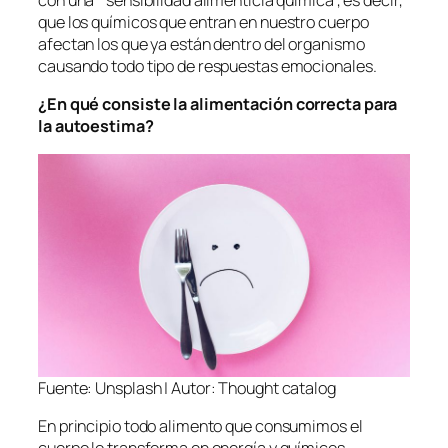
con una “sensibilidad alimenticia química”, es decir,
que los químicos que entran en nuestro cuerpo
afectan los que ya están dentro del organismo
causando todo tipo de respuestas emocionales.
¿En qué consiste la alimentación correcta para
la autoestima?
Fuente: Unsplash | Autor: Thought catalog
En principio todo alimento que consumimos el
cuerpo lo transforma en energía y químicos