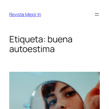
Saltar
al
Revista Mejor In
contenido
Etiqueta:
buena
autoestima