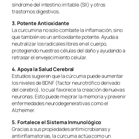
síndrome del intestino irritable (SII) y otros
trastornos digestivos.
3. Potente Antioxidante
La curcumina no solo combate la inflamación, sino
que también es un antioxidante potente. Ayuda a
neutralizar los radicales libres en el cuerpo,
protegiendo nuestras células del daño y ayudando a
retrasar el envejecimiento celular.
4. Apoya la Salud Cerebral
Estudios sugieren que la cúrcuma puede aumentar
los niveles de BDNF (factor neurotrófico derivado
del cerebro), lo cual favorece la creación de nuevas
neuronas. Esto puede mejorar la memoria y prevenir
enfermedades neurodegenerativas como el
Alzheimer.
5. Fortalece el Sistema Inmunológico
Gracias a sus propiedades antimicrobianas y
antiinflamatorias, la cúrcuma actúa como un