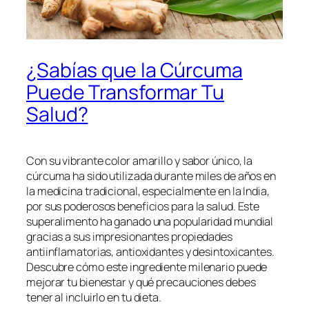
¿Sabías que la Cúrcuma
Puede Transformar Tu
Salud?
Con su vibrante color amarillo y sabor único, la
cúrcuma ha sido utilizada durante miles de años en
la medicina tradicional, especialmente en la India,
por sus poderosos beneficios para la salud. Este
superalimento ha ganado una popularidad mundial
gracias a sus impresionantes propiedades
antiinflamatorias, antioxidantes y desintoxicantes.
Descubre cómo este ingrediente milenario puede
mejorar tu bienestar y qué precauciones debes
tener al incluirlo en tu dieta.