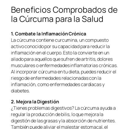
Beneficios Comprobados de
la Cúrcuma para la Salud
1. Combate la Inflamación Crónica
La cúrcuma contiene curcumina, un compuesto
activo conocido por su capacidad para reducir la
inflamación en el cuerpo. Esto la convierte en un
aliado para aquellos que sufren de artritis, dolores
musculares o enfermedades inflamatorias crónicas.
Al incorporar cúrcuma en tu dieta, puedes reducir el
riesgo de enfermedades relacionadas con la
inflamación, como enfermedades cardíacas y
diabetes.
2. Mejora la Digestión
¿Tienes problemas digestivos? La cúrcuma ayuda a
regular la producción de bilis, lo que mejora la
digestión de las grasas y la absorción de nutrientes.
También puede aliviar el malestar estomacal, el