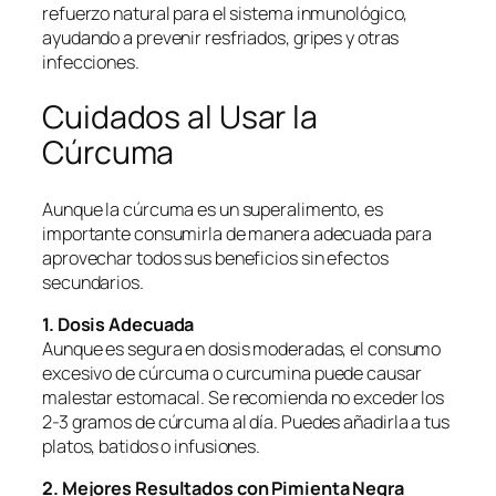
refuerzo natural para el sistema inmunológico,
ayudando a prevenir resfriados, gripes y otras
infecciones.
Cuidados al Usar la
Cúrcuma
Aunque la cúrcuma es un superalimento, es
importante consumirla de manera adecuada para
aprovechar todos sus beneficios sin efectos
secundarios.
1. Dosis Adecuada
Aunque es segura en dosis moderadas, el consumo
excesivo de cúrcuma o curcumina puede causar
malestar estomacal. Se recomienda no exceder los
2-3 gramos de cúrcuma al día. Puedes añadirla a tus
platos, batidos o infusiones.
2. Mejores Resultados con Pimienta Negra