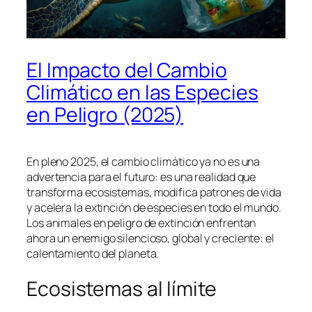
El Impacto del Cambio
Climático en las Especies
en Peligro (2025)
En pleno 2025, el cambio climático ya no es una
advertencia para el futuro: es una realidad que
transforma ecosistemas, modifica patrones de vida
y acelera la extinción de especies en todo el mundo.
Los animales en peligro de extinción enfrentan
ahora un enemigo silencioso, global y creciente: el
calentamiento del planeta.
Ecosistemas al límite