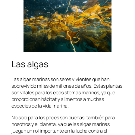
Las algas
Las algas marinas son seres vivientes que han
sobrevivido miles de millones de años. Estas plantas
son vitales para los ecosistemas marinos, ya que
proporcionan hábitat y alimentos a muchas
especies de la vida marina.
No solo para los peces son buenas, también para
nosotros y el planeta, ya que las algas marinas
juegan un rol importante en la lucha contra el