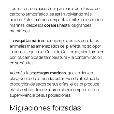
Los mares, que absorben gran parte del dióxido de
carbono atmosférico, se están volviendo más
ácidos. Este fenómeno impacta a miles de especies
marinas, desde los
corales
hasta los grandes
mamíferos.
La
vaquita marina
, por ejemplo, es hoy uno de los
animales más amenazados del planeta, no solo por
la pesca ilegal en el Golfo de California, sino también
por los cambios de temperatura y la contaminación
en su hábitat.
Además, las
tortugas marinas
, que anidan en
playas de todo el mundo, están viendo afectada la
proporción de sexos de sus crías: el calor produce
más hembras, lo que a largo plazo compromete la
supervivencia de sus poblaciones.
Migraciones forzadas