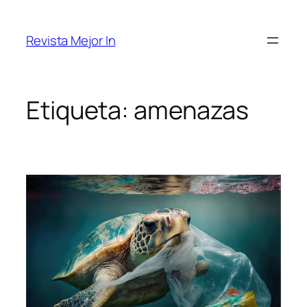
Saltar
al
Revista Mejor In
contenido
Etiqueta:
amenazas