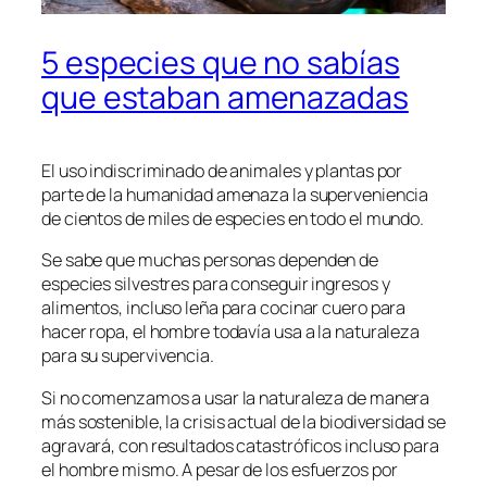
5 especies que no sabías
que estaban amenazadas
El uso indiscriminado de animales y plantas por
parte de la humanidad amenaza la superveniencia
de cientos de miles de especies en todo el mundo.
Se sabe que muchas personas dependen de
especies silvestres para conseguir ingresos y
alimentos, incluso leña para cocinar cuero para
hacer ropa, el hombre todavía usa a la naturaleza
para su supervivencia.
Si no comenzamos a usar la naturaleza de manera
más sostenible, la crisis actual de la biodiversidad se
agravará, con resultados catastróficos incluso para
el hombre mismo. A pesar de los esfuerzos por