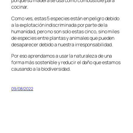
porque su madera se usa como combustible para
cocinar.
Como ves, estas 5 especies están en peligro debido
a la explotación indiscriminada por parte de la
humanidad, pero no son solo estas cinco, sino miles
de especies entre plantas y animales que pueden
desaparecer debido a nuestra irresponsabilidad.
Por eso aprendamos a usar la naturaleza de una
forma más sostenible y reducir el daño que estamos
causando a la biodiversidad.
09/08/2022