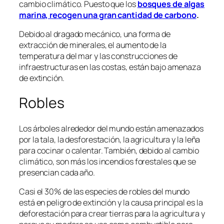
cambio climático. Puesto que los
bosques de algas
marina, recogen una gran cantidad de carbono
.
Debido al dragado mecánico, una forma de
extracción de minerales, el aumento de la
temperatura del mar y las construcciones de
infraestructuras en las costas, están bajo amenaza
de extinción.
Robles
Los árboles alrededor del mundo están amenazados
por la tala, la desforestación, la agricultura y la leña
para cocinar o calentar. También, debido al cambio
climático, son más los incendios forestales que se
presencian cada año.
Casi el 30% de las especies de robles del mundo
está en peligro de extinción y la causa principal es la
deforestación para crear tierras para la agricultura y