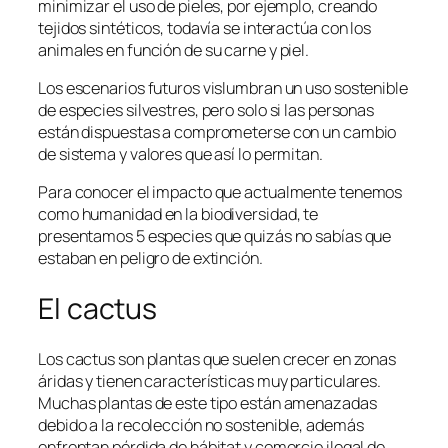
minimizar el uso de pieles, por ejemplo, creando
tejidos sintéticos, todavía se interactúa con los
animales en función de su carne y piel.
Los escenarios futuros vislumbran un uso sostenible
de especies silvestres, pero solo si las personas
están dispuestas a comprometerse con un cambio
de sistema y valores que así lo permitan.
Para conocer el impacto que actualmente tenemos
como humanidad en la biodiversidad, te
presentamos 5 especies que quizás no sabías que
estaban en peligro de extinción.
El cactus
Los cactus son plantas que suelen crecer en zonas
áridas y tienen características muy particulares.
Muchas plantas de este tipo están amenazadas
debido a la recolección no sostenible, además
enfrentan pérdida de hábitat y comercio ilegal de