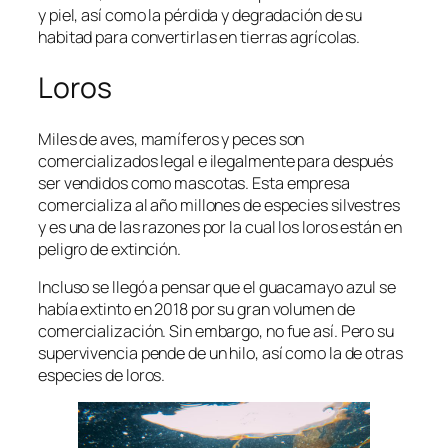
y piel, así como la pérdida y degradación de su
habitad para convertirlas en tierras agrícolas.
Loros
Miles de aves, mamíferos y peces son
comercializados legal e ilegalmente para después
ser vendidos como mascotas. Esta empresa
comercializa al año millones de especies silvestres
y es una de las razones por la cual los loros están en
peligro de extinción.
Incluso se llegó a pensar que el guacamayo azul se
había extinto en 2018 por su gran volumen de
comercialización. Sin embargo, no fue así. Pero su
supervivencia pende de un hilo, así como la de otras
especies de loros.