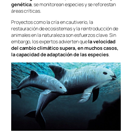
genética
, se monitorean especies y se reforestan
áreas críticas.
Proyectos como la cría en cautiverio, la
restauración de ecosistemas y la reintroducción de
animales en la naturaleza son esfuerzos clave. Sin
embargo, los expertos advierten que
la velocidad
del cambio climático supera, en muchos casos,
la capacidad de adaptación de las especies
.