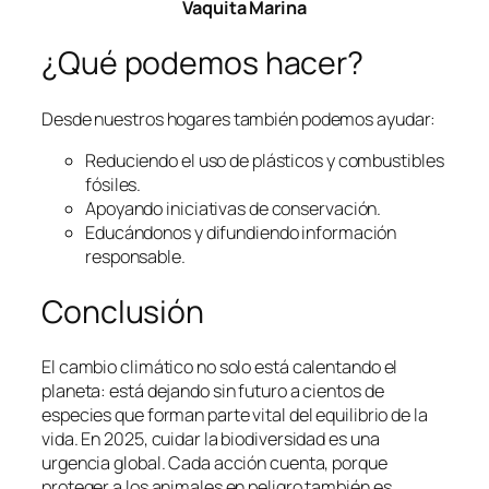
Vaquita Marina
¿Qué podemos hacer?
Desde nuestros hogares también podemos ayudar:
Reduciendo el uso de plásticos y combustibles
fósiles.
Apoyando iniciativas de conservación.
Educándonos y difundiendo información
responsable.
Conclusión
El cambio climático no solo está calentando el
planeta: está dejando sin futuro a cientos de
especies que forman parte vital del equilibrio de la
vida. En 2025, cuidar la biodiversidad es una
urgencia global. Cada acción cuenta, porque
proteger a los animales en peligro también es