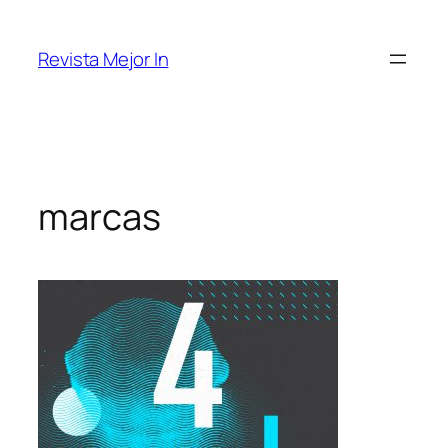
Saltar
al
Revista Mejor In
contenido
marcas