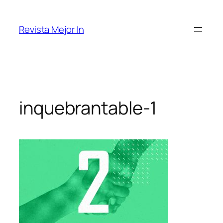
Saltar
al
Revista Mejor In
contenido
inquebrantable-1